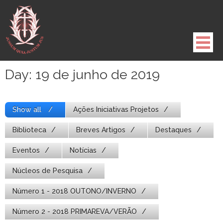
Pule
para
o
conteúdo
Day:
19 de junho de 2019
Show all
Ações Iniciativas Projetos
Biblioteca
Breves Artigos
Destaques
Eventos
Notícias
Núcleos de Pesquisa
Número 1 - 2018 OUTONO/INVERNO
Número 2 - 2018 PRIMAREVA/VERÃO