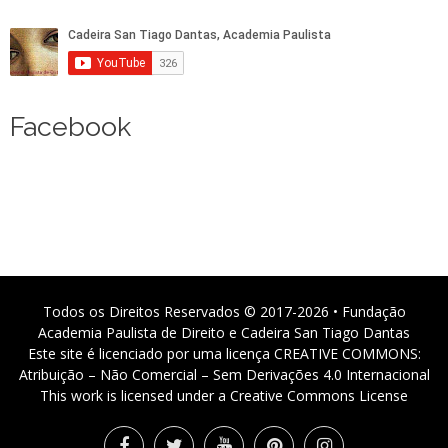
Facebook
Todos os Direitos Reservados © 2017-2026 • Fundação
Academia Paulista de Direito e Cadeira San Tiago Dantas
Este site é licenciado por uma licença CREATIVE COMMONS:
Atribuição – Não Comercial – Sem Derivações 4.0 Internacional
This work is licensed under a Creative Commons License