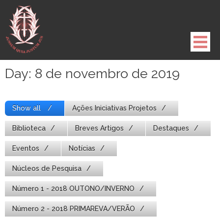
Pule
para
o
conteúdo
Day:
8 de novembro de 2019
Show all
Ações Iniciativas Projetos
Biblioteca
Breves Artigos
Destaques
Eventos
Notícias
Núcleos de Pesquisa
Número 1 - 2018 OUTONO/INVERNO
Número 2 - 2018 PRIMAREVA/VERÃO