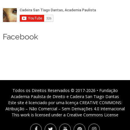
Facebook
Todos os Direitos Reservados © 2017-2026 • Fundação
Academia Paulista de Direito e Cadeira San Tiago Dantas
Este site é licenciado por uma licença CREATIVE COMMONS:
Atribuição – Não Comercial – Sem Derivações 4.0 Internacional
This work is licensed under a Creative Commons License