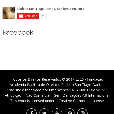
Facebook
Todos os Direitos Reservados © 2017-2026 • Fundação
Academia Paulista de Direito e Cadeira San Tiago Dantas
Este site é licenciado por uma licença CREATIVE COMMONS:
Atribuição – Não Comercial – Sem Derivações 4.0 Internacional
This work is licensed under a Creative Commons License