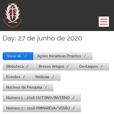
Pule
para
o
conteúdo
Day:
27 de junho de 2020
Show all
Ações Iniciativas Projetos
Biblioteca
Breves Artigos
Destaques
Eventos
Notícias
Núcleos de Pesquisa
Número 1 - 2018 OUTONO/INVERNO
Número 2 - 2018 PRIMAREVA/VERÃO