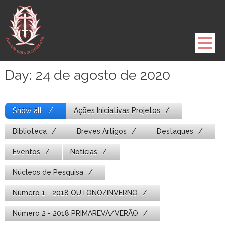
Pule
para
o
conteúdo
Day:
24 de agosto de 2020
Show all
Ações Iniciativas Projetos
Biblioteca
Breves Artigos
Destaques
Eventos
Notícias
Núcleos de Pesquisa
Número 1 - 2018 OUTONO/INVERNO
Número 2 - 2018 PRIMAREVA/VERÃO