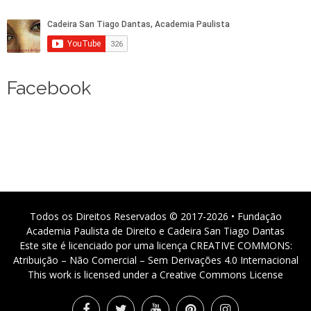
Facebook
Todos os Direitos Reservados © 2017-2026 • Fundação
Academia Paulista de Direito e Cadeira San Tiago Dantas
Este site é licenciado por uma licença CREATIVE COMMONS:
Atribuição – Não Comercial – Sem Derivações 4.0 Internacional
This work is licensed under a Creative Commons License