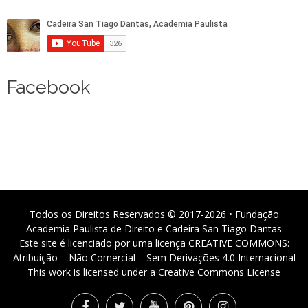
Facebook
Todos os Direitos Reservados © 2017-2026 • Fundação
Academia Paulista de Direito e Cadeira San Tiago Dantas
Este site é licenciado por uma licença CREATIVE COMMONS:
Atribuição – Não Comercial – Sem Derivações 4.0 Internacional
This work is licensed under a Creative Commons License