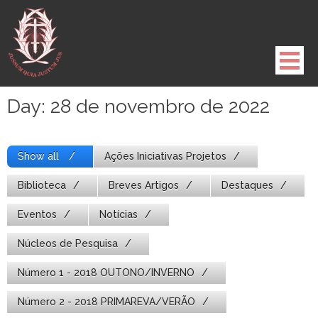
Pule
para
o
conteúdo
Day:
28 de novembro de 2022
Show all
Ações Iniciativas Projetos
Biblioteca
Breves Artigos
Destaques
Eventos
Notícias
Núcleos de Pesquisa
Número 1 - 2018 OUTONO/INVERNO
Número 2 - 2018 PRIMAREVA/VERÃO