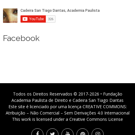
Facebook
Todos os Direitos Reservados © 2017-2026 • Fundação
Academia Paulista de Direito e Cadeira San Tiago Dantas
Este site é licenciado por uma licença CREATIVE COMMONS:
Atribuição – Não Comercial – Sem Derivações 4.0 Internacional
This work is licensed under a Creative Commons License