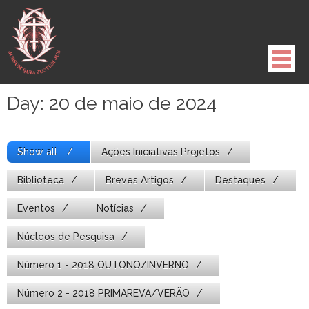
Pule
para
o
conteúdo
Day:
20 de maio de 2024
Show all
Ações Iniciativas Projetos
Biblioteca
Breves Artigos
Destaques
Eventos
Notícias
Núcleos de Pesquisa
Número 1 - 2018 OUTONO/INVERNO
Número 2 - 2018 PRIMAREVA/VERÃO