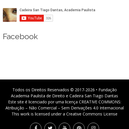
Facebook
Todos os Direitos Reservados © 2017-2026 • Fundação
Academia Paulista de Direito e Cadeira San Tiago Dantas
Este site é licenciado por uma licença CREATIVE COMMONS:
Atribuição – Não Comercial – Sem Derivações 4.0 Internacional
This work is licensed under a Creative Commons License