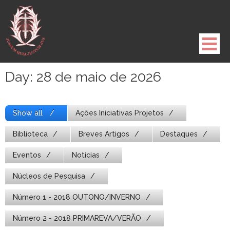
Pule
para
o
conteúdo
Day:
28 de maio de 2026
Show all
Ações Iniciativas Projetos
Biblioteca
Breves Artigos
Destaques
Eventos
Notícias
Núcleos de Pesquisa
Número 1 - 2018 OUTONO/INVERNO
Número 2 - 2018 PRIMAREVA/VERÃO