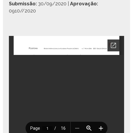
Sub­mis­são:
30/09/2020 |
Aprovação:
0910//2020