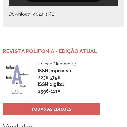
Down­load [402.53 KB]
REVISTA POLIFONIA - EDIÇÃO ATUAL
Edição Número 17
ISSN impressa
2236.5796
ISSN digital
2596-111X
TODAS AS EDIÇÕES