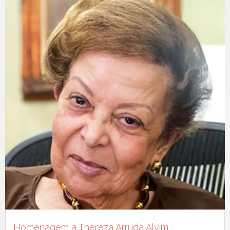
Homenagem a Thereza Arruda Alvim