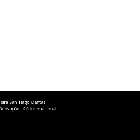
deira San Tiago Dantas
erivações 4.0 Internacional