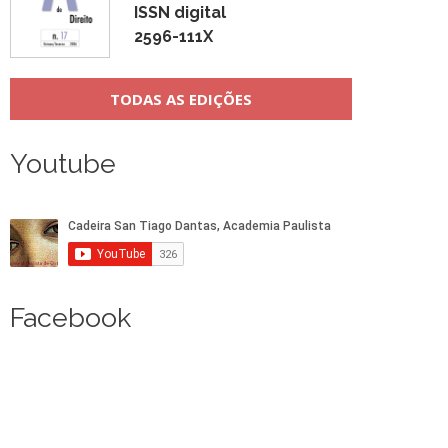
ISSN digital
2596-111X
TODAS AS EDIÇÕES
Youtube
Facebook