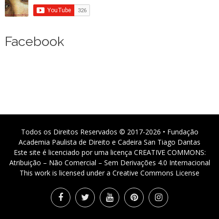
Facebook
Todos os Direitos Reservados © 2017-2026 • Fundação
Academia Paulista de Direito e Cadeira San Tiago Dantas
Este site é licenciado por uma licença CREATIVE COMMONS:
Atribuição – Não Comercial – Sem Derivações 4.0 Internacional
This work is licensed under a Creative Commons License