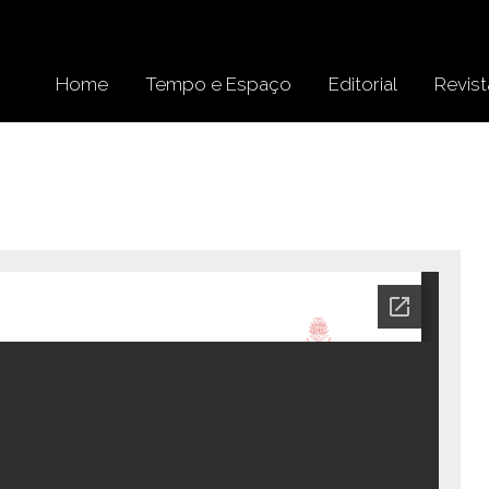
Home
Tempo e Espaço
Editorial
Revist