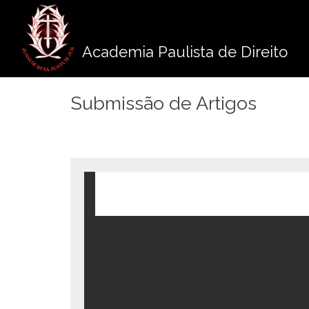
Pule
para
o
Academia Paulista de Direito
conteúdo
Submissão de Artigos