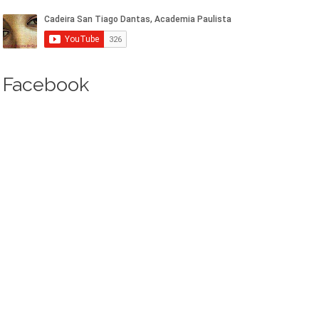
Facebook