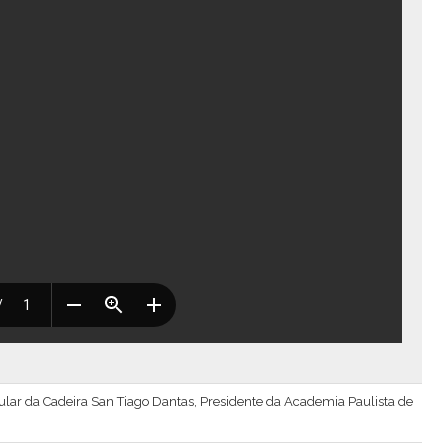
Titular da Cadeira San Tiago Dantas, Presidente da Academia Paulista de