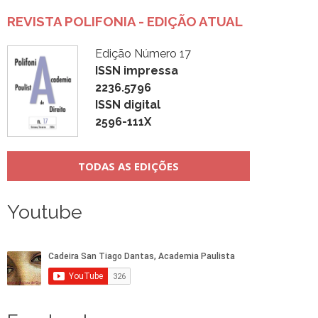
REVISTA POLIFONIA - EDIÇÃO ATUAL
Edição Número 17
ISSN impressa
2236.5796
ISSN digital
2596-111X
TODAS AS EDIÇÕES
Youtube