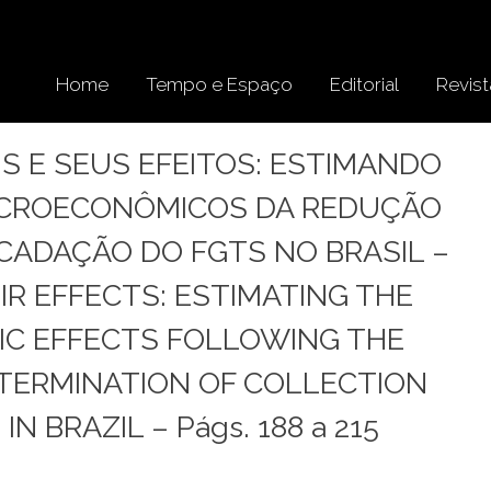
Home
Tempo e Espaço
Editorial
Revist
S E SEUS EFEITOS: ESTIMANDO
MACROECONÔMICOS DA REDUÇÃO
CADAÇÃO DO FGTS NO BRASIL –
IR EFFECTS: ESTIMATING THE
C EFFECTS FOLLOWING THE
TERMINATION OF COLLECTION
 BRAZIL – Págs. 188 a 215