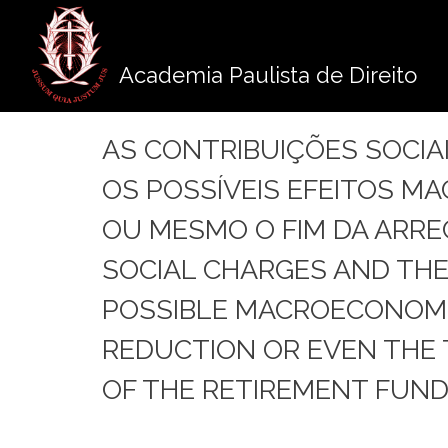
Pule
para
o
Academia Paulista de Direito
conteúdo
AS CONTRIBUIÇÕES SOCIAI
OS POSSÍVEIS EFEITOS 
OU MESMO O FIM DA ARRE
SOCIAL CHARGES AND THE
POSSIBLE MACROECONOMI
REDUCTION OR EVEN THE 
OF THE RETIREMENT FUND IN