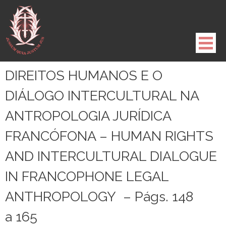
Pule
para
o
conteúdo
DIREITOS HUMANOS E O
DIÁLOGO INTERCULTURAL NA
ANTROPOLOGIA JURÍDICA
FRANCÓFONA – HUMAN RIGHTS
AND INTERCULTURAL DIALOGUE
IN FRANCOPHONE LEGAL
ANTHROPOLOGY – Págs. 148
a 165