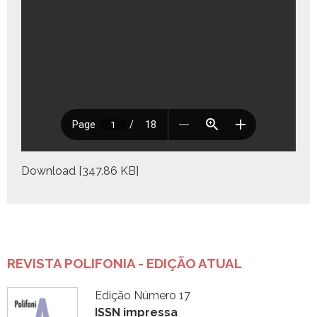
Down­load [347.86 KB]
REVISTA POLIFONIA - EDIÇÃO ATUAL
Edição Número 17
ISSN impressa