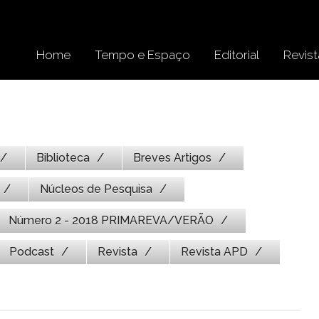
Home
Tempo e Espaço
Editorial
Revist
Biblioteca
Breves Artigos
Núcleos de Pesquisa
Número 2 - 2018 PRIMAREVA/VERÃO
Podcast
Revista
Revista APD