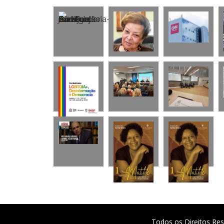
Todos os Direitos Res