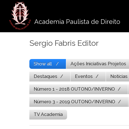
Pule
para
o
Academia Paulista de Direito
conteúdo
Sergio Fabris Editor
Show all
Ações Iniciativas Projetos
Destaques
Eventos
Notícias
Número 1 - 2018 OUTONO/INVERNO
Número 3 - 2019 OUTONO/INVERNO
TV Academia