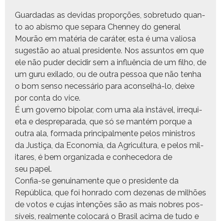
Guardadas as dev­i­das pro­porções, sobre­tu­do quan­
to ao abis­mo que sep­a­ra Chen­ney do gen­er­al
Mourão em matéria de caráter, esta é uma valiosa
sug­estão ao atu­al pres­i­dente. Nos assun­tos em que
ele não pud­er decidir sem a influên­cia de um fil­ho, de
um guru exi­la­do, ou de out­ra pes­soa que não ten­ha
o bom sen­so necessário para acon­sel­há-lo, deixe
por con­ta do vice.
É um gov­er­no bipo­lar, com uma ala instáv­el, irre­qui­
eta e desprepara­da, que só se man­tém porque a
out­ra ala, for­ma­da prin­ci­pal­mente pelos min­istros
da Justiça, da Econo­mia, da Agri­cul­tura, e pelos mil­
itares, é bem orga­ni­za­da e con­hece­do­ra de
seu papel.
Con­fia-se gen­uina­mente que o pres­i­dente da
Repúbli­ca, que foi hon­ra­do com dezenas de mil­hões
de votos e cujas intenções são as mais nobres pos­
síveis, real­mente colo­cará o Brasil aci­ma de tudo e