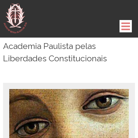
Pule
para
o
conteúdo
Academia Paulista pelas
Liberdades Constitucionais