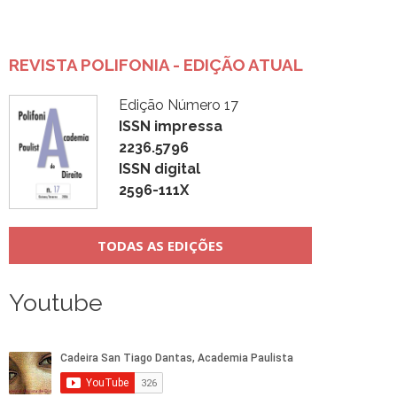
REVISTA POLIFONIA - EDIÇÃO ATUAL
Edição Número 17
ISSN impressa
2236.5796
ISSN digital
2596-111X
TODAS AS EDIÇÕES
Youtube