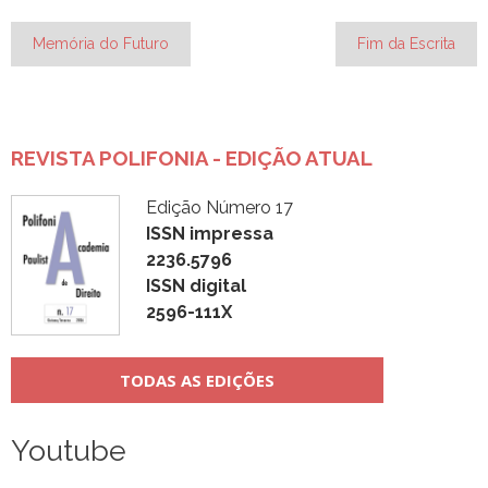
Navegação
Memória do Futuro
Fim da Escrita
de
Post
REVISTA POLIFONIA - EDIÇÃO ATUAL
Edição Número 17
ISSN impressa
2236.5796
ISSN digital
2596-111X
TODAS AS EDIÇÕES
Youtube