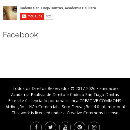
Facebook
Todos os Direitos Reservados © 2017-2026 • Fundação
Academia Paulista de Direito e Cadeira San Tiago Dantas
Este site é licenciado por uma licença CREATIVE COMMONS:
Atribuição – Não Comercial – Sem Derivações 4.0 Internacional
This work is licensed under a Creative Commons License