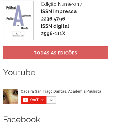
Edição Número 17
ISSN impressa
2236.5796
ISSN digital
2596-111X
TODAS AS EDIÇÕES
Youtube
Facebook