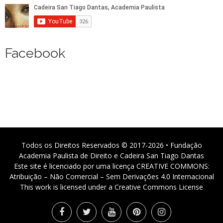
Facebook
Todos os Direitos Reservados © 2017-2026 • Fundação
Academia Paulista de Direito e Cadeira San Tiago Dantas
Este site é licenciado por uma licença CREATIVE COMMONS:
Atribuição – Não Comercial – Sem Derivações 4.0 Internacional
This work is licensed under a Creative Commons License