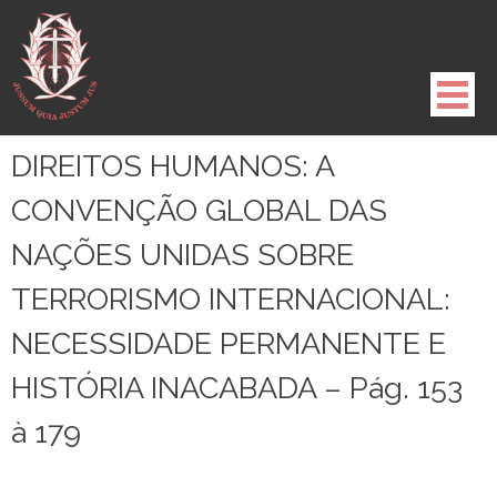
Pule
para
o
conteúdo
DIREITOS HUMANOS: A
CONVENÇÃO GLOBAL DAS
NAÇÕES UNIDAS SOBRE
TERRORISMO INTERNACIONAL:
NECESSIDADE PERMANENTE E
HISTÓRIA INACABADA – Pág. 153
à 179