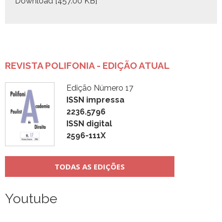
Down­load [457.00 KB]
REVISTA POLIFONIA - EDIÇÃO ATUAL
Edição Número 17
ISSN impressa
2236.5796
ISSN digital
2596-111X
TODAS AS EDIÇÕES
Youtube