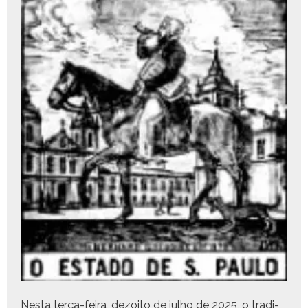
Nes­ta terça-feira, dezoito de jul­ho de 2025, o tradi­