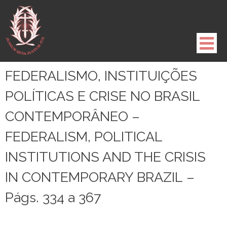
Pule
para
o
conteúdo
FEDERALISMO, INSTITUIÇÕES
POLÍTICAS E CRISE NO BRASIL
CONTEMPORÂNEO –
FEDERALISM, POLITICAL
INSTITUTIONS AND THE CRISIS
IN CONTEMPORARY BRAZIL –
Págs. 334 a 367