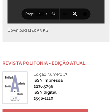
Down­load [440.53 KB]
REVISTA POLIFONIA - EDIÇÃO ATUAL
Edição Número 17
ISSN impressa
2236.5796
ISSN digital
2596-111X