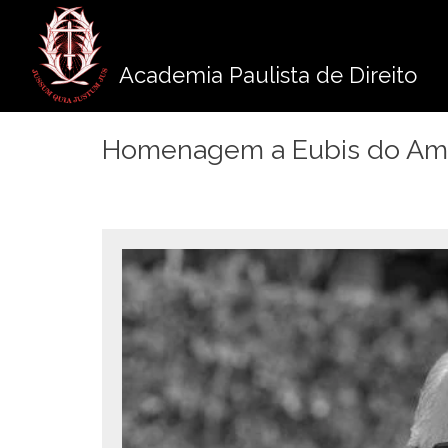
Pule
para
o
Academia Paulista de Direito
conteúdo
Homenagem a Eubis do Am