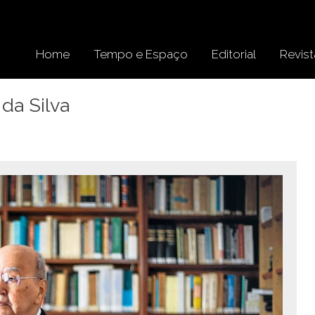
Home
Tempo e Espaço
Editorial
Revist
da Silva