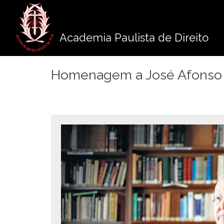
Pule
para
o
Academia Paulista de Direito
conteúdo
Homenagem a José Afonso 