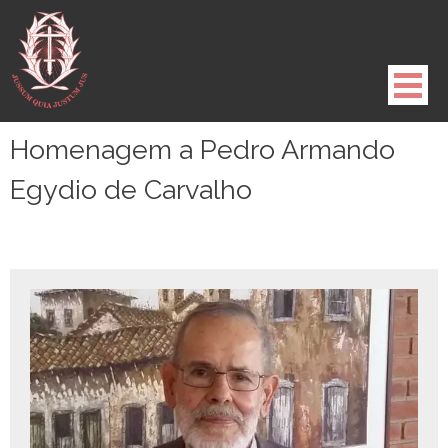
Pule
para
o
conteúdo
Homenagem a Pedro Armando
Egydio de Carvalho