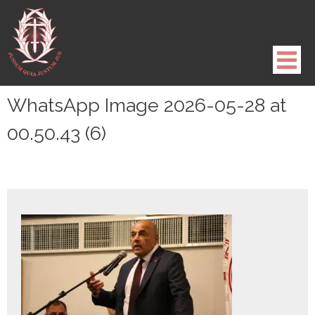
Pule
para
o
conteúdo
WhatsApp Image 2026-05-28 at
00.50.43 (6)