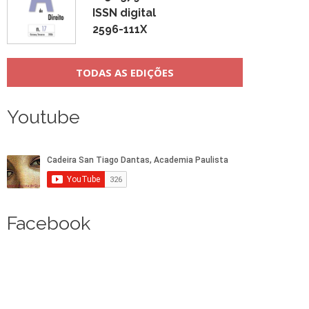
ISSN digital
2596-111X
TODAS AS EDIÇÕES
Youtube
Facebook