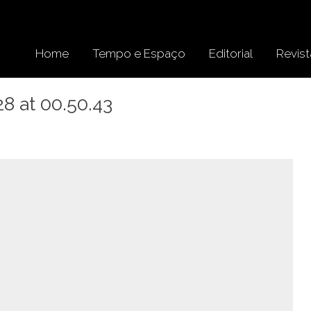
Home
Tempo e Espaço
Editorial
Revist
 at 00.50.43