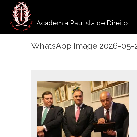
Pule
para
o
Academia Paulista de Direito
conteúdo
WhatsApp Image 2026-05-28