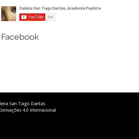
Facebook
deira San Tiago Dantas
erivações 4.0 Internacional