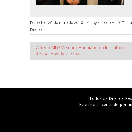
Posted on
28 de maio de 2026
by
Alfredo Attié , Tit
Direito
Navegação
Alfredo Attié Membro Honorário do Instituto dos
Advogados Brasileiros
de
Post
Todos os Direitos Res
Este site é licenciado por