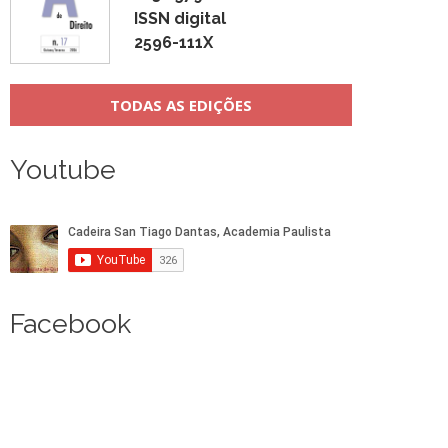
ISSN digital
2596-111X
TODAS AS EDIÇÕES
Youtube
Facebook