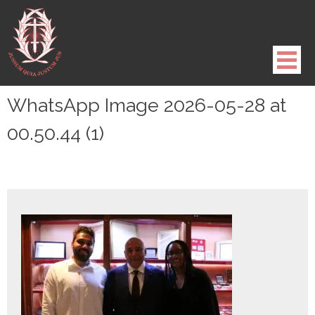
Pule
para
o
conteúdo
WhatsApp Image 2026-05-28 at
00.50.44 (1)