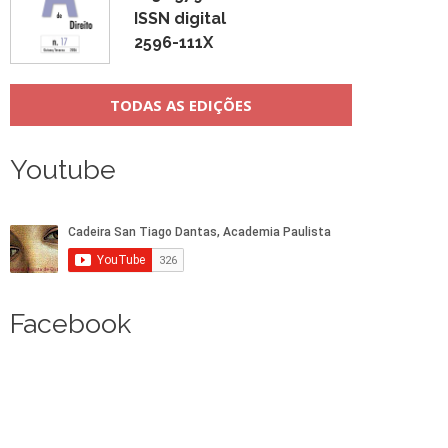
ISSN digital
2596-111X
TODAS AS EDIÇÕES
Youtube
Facebook