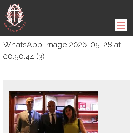
Pule
para
o
conteúdo
WhatsApp Image 2026-05-28 at
00.50.44 (3)