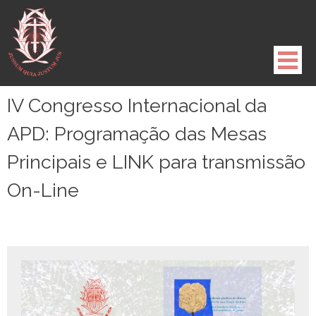
Pule
para
o
conteúdo
IV Congresso Internacional da
APD: Programação das Mesas
Principais e LINK para transmissão
On-Line