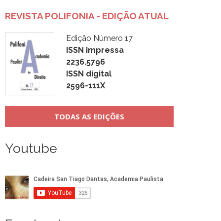
REVISTA POLIFONIA - EDIÇÃO ATUAL
Edição Número 17
ISSN impressa
2236.5796
ISSN digital
2596-111X
TODAS AS EDIÇÕES
Youtube