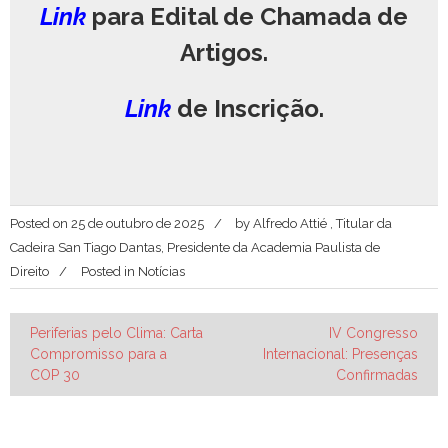
Link
para Edital de Chamada de
Artigos.
Link
de Inscrição.
Posted on
25 de outubro de 2025
by
Alfredo Attié , Titular da
Cadeira San Tiago Dantas, Presidente da Academia Paulista de
Direito
Posted in
Notícias
Navegação
Periferias pelo Clima: Carta
IV Congresso
Compromisso para a
Internacional: Presenças
de
COP 30
Confirmadas
Post