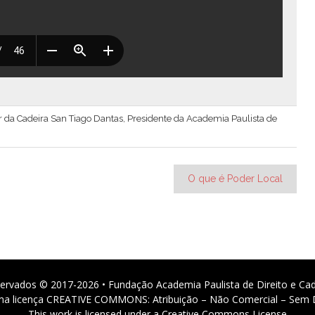
lar da Cadeira San Tiago Dantas, Presidente da Academia Paulista de
O que é Poder Local
ervados © 2017-2026 • Fundação Academia Paulista de Direito e Ca
 uma licença CREATIVE COMMONS: Atribuição – Não Comercial – Sem D
This work is licensed under a Creative Commons License