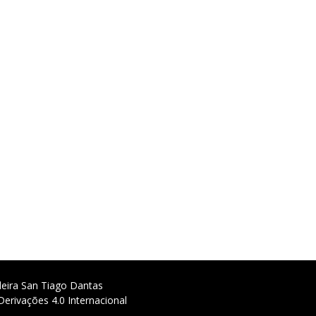
deira San Tiago Dantas
erivações 4.0 Internacional