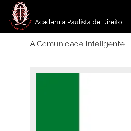
Pule
para
o
Academia Paulista de Direito
conteúdo
A Comunidade Inteligente