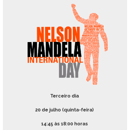
Ter­ceiro dia
20 de jul­ho (quin­ta-feira)
14:45 às 18:00 horas