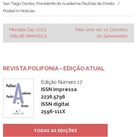
San Tiago Dantas, Presidente da Academia Paulista de Direito
Posted in
Notícias
Navegação
Mandela Day 2023
Mais uma vez os Decretos
UNILAB/AMANDLA
do Saneamento
de
Post
REVISTA POLIFONIA - EDIÇÃO ATUAL
Edição Número 17
ISSN impressa
2236.5796
ISSN digital
2596-111X
TODAS AS EDIÇÕES