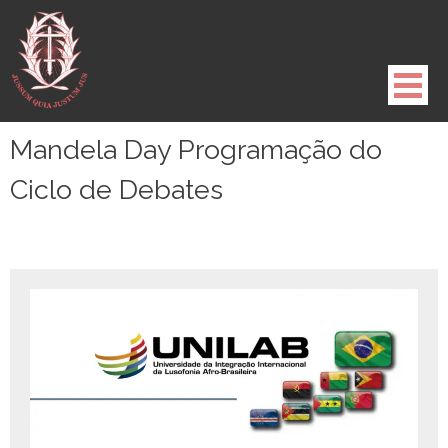
Pule
para
o
conteúdo
Mandela Day Programação do
Ciclo de Debates