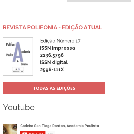
REVISTA POLIFONIA - EDIÇÃO ATUAL
Edição Número 17
ISSN impressa
2236.5796
ISSN digital
2596-111X
TODAS AS EDIÇÕES
Youtube