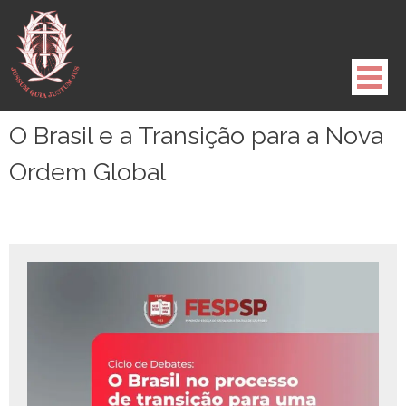
Pule
para
o
conteúdo
O Brasil e a Transição para a Nova
Ordem Global