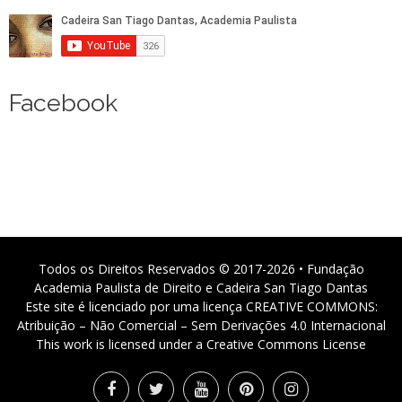
Facebook
Todos os Direitos Reservados © 2017-2026 • Fundação
Academia Paulista de Direito e Cadeira San Tiago Dantas
Este site é licenciado por uma licença CREATIVE COMMONS:
Atribuição – Não Comercial – Sem Derivações 4.0 Internacional
This work is licensed under a Creative Commons License