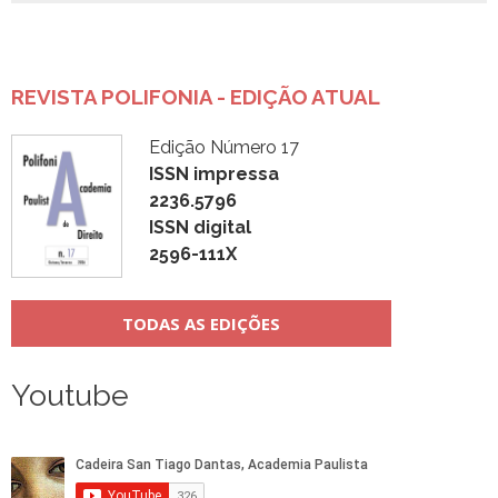
REVISTA POLIFONIA - EDIÇÃO ATUAL
Edição Número 17
ISSN impressa
2236.5796
ISSN digital
2596-111X
TODAS AS EDIÇÕES
Youtube