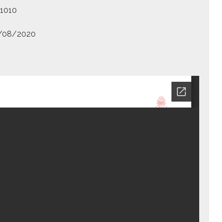
–1010
/08/2020