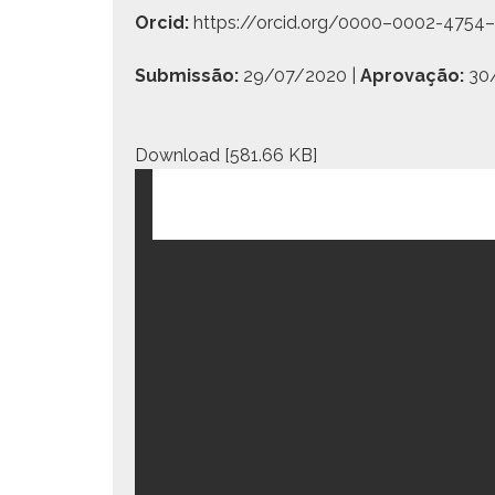
Orcid:
https://orcid.org/0000–0002-4754
Submissão:
29/07/2020 |
Aprovação:
30
Down­load [581.66 KB]