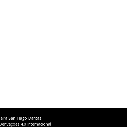
deira San Tiago Dantas
erivações 4.0 Internacional