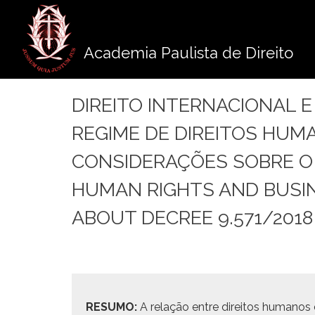
Pule
para
o
Academia Paulista de Direito
conteúdo
DIREITO INTERNACIONAL E
REGIME DE DIREITOS HUM
CONSIDERAÇÕES SOBRE O 
HUMAN RIGHTS AND BUSIN
ABOUT DECREE 9.571/2018 
RESUMO:
A relação entre dire­itos humanos