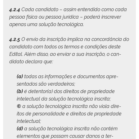
4.2.4
Cada can­dida­to – assim enten­di­do como cada
pes­soa físi­ca ou pes­soa jurídi­ca – poderá inscr­ev­er
ape­nas uma solução tecnológica.
4.2.5
O envio da inscrição impli­ca na con­cordân­cia do
can­dida­to com todos os ter­mos e condições deste
Edi­tal. Além dis­so, ao enviar a sua inscrição, o can­
dida­to declara que:
(a)
todas as infor­mações e doc­u­men­tos apre­
sen­ta­dos são verdadeiros;
(b)
é detentor(a) dos dire­itos de pro­priedade
int­elec­tu­al da solução tec­nológ­i­ca inscrita;
©
a solução tec­nológ­i­ca inscri­ta não vio­la dire­
itos de per­son­al­i­dade e dire­itos de pro­priedade
intelectual;
(d)
a solução tec­nológ­i­ca inscri­ta não con­tém
ele­men­tos que pos­sam causar danos a ter­