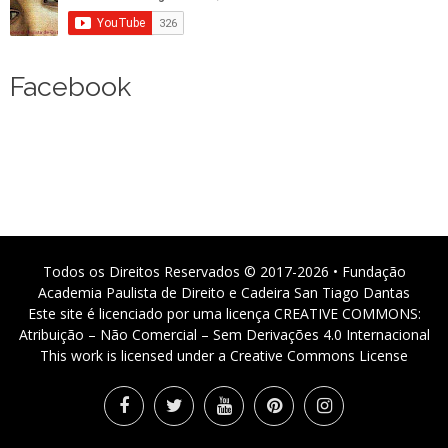
Facebook
Todos os Direitos Reservados © 2017-2026 • Fundação
Academia Paulista de Direito e Cadeira San Tiago Dantas
Este site é licenciado por uma licença CREATIVE COMMONS:
Atribuição – Não Comercial – Sem Derivações 4.0 Internacional
This work is licensed under a Creative Commons License