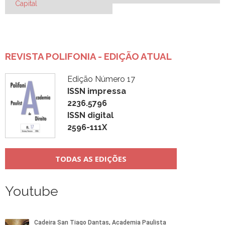
Capital
Post
REVISTA POLIFONIA - EDIÇÃO ATUAL
Edição Número 17
ISSN impressa
2236.5796
ISSN digital
2596-111X
TODAS AS EDIÇÕES
Youtube