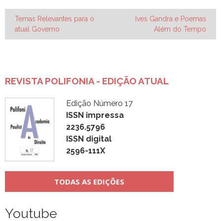
Navegação
Temas Relevantes para o
Ives Gandra e Poemas
atual Governo
Além do Tempo
de
Post
REVISTA POLIFONIA - EDIÇÃO ATUAL
Edição Número 17
ISSN impressa
2236.5796
ISSN digital
2596-111X
TODAS AS EDIÇÕES
Youtube