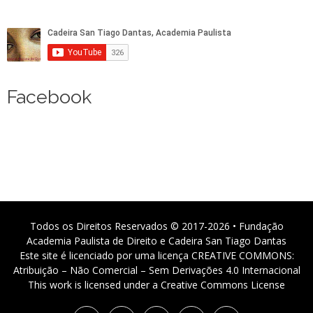
Facebook
Todos os Direitos Reservados © 2017-2026 • Fundação
Academia Paulista de Direito e Cadeira San Tiago Dantas
Este site é licenciado por uma licença CREATIVE COMMONS:
Atribuição – Não Comercial – Sem Derivações 4.0 Internacional
This work is licensed under a Creative Commons License