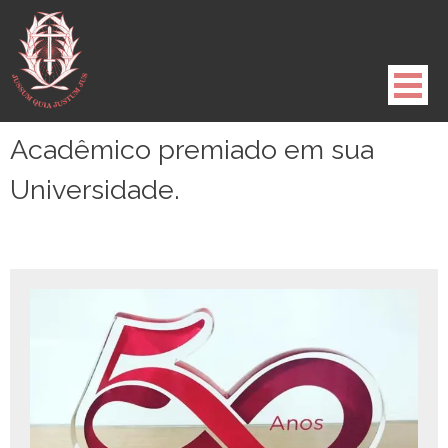
Pule
para
o
conteúdo
Acadêmico premiado em sua
Universidade.