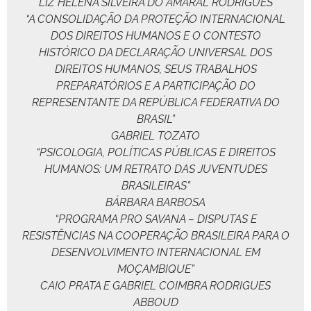
LIZ HELENA SILVEIRA DO AMARAL RODRIGUES
“A CONSOLIDAÇÃO DA PROTEÇÃO INTERNACIONAL
DOS DIREITOS HUMANOS E O CONTESTO
HISTÓRICO DA DECLARAÇÃO UNIVERSAL DOS
DIREITOS HUMANOS, SEUS TRABALHOS
PREPARATÓRIOS E A PARTICIPAÇÃO DO
REPRESENTANTE DA REPÚBLICA FEDERATIVA DO
BRASIL”
GABRIEL TOZATO
“PSICOLOGIA, POLÍTICAS PÚBLICAS E DIREITOS
HUMANOS: UM RETRATO DAS JUVENTUDES
BRASILEIRAS”
BÁRBARA BARBOSA
“PROGRAMA PRO SAVANA – DISPUTAS E
RESISTÊNCIAS NA COOPERAÇÃO BRASILEIRA PARA O
DESENVOLVIMENTO INTERNACIONAL EM
MOÇAMBIQUE”
CAIO PRATA E GABRIEL COIMBRA RODRIGUES
ABBOUD