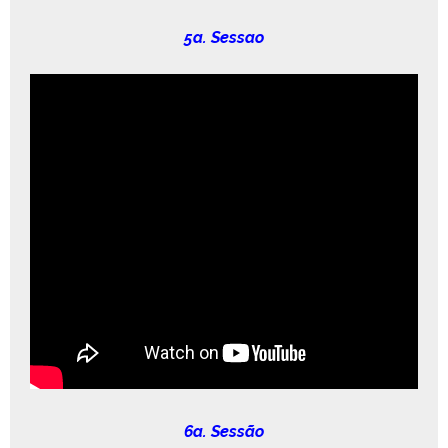
5a. Ses­sao
6a. Sessão