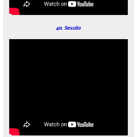
4a. Sessão