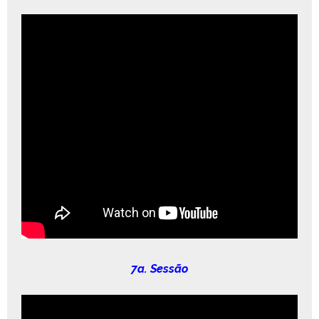
7a. Sessão