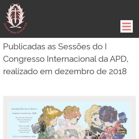
Pule
para
o
conteúdo
Publicadas as Sessões do I
Congresso Internacional da APD,
realizado em dezembro de 2018