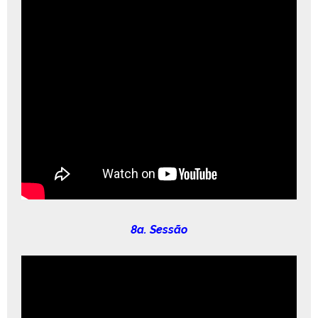
8a. Sessão