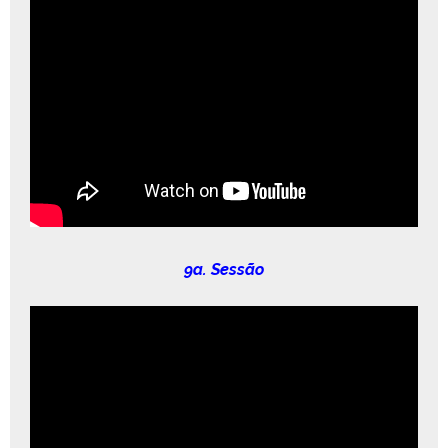
9a. Sessão