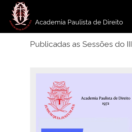
Pule
para
o
Academia Paulista de Direito
conteúdo
Publicadas as Sessões do I