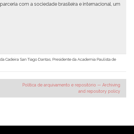
 parce­ria com a sociedade brasileira e inter­na­cional, um
ar da Cadeira San Tiago Dantas, Presidente da Academia Paulista de
Política de arquivamento e repositório — Archiving
and repository policy