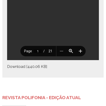
Down­load [440.06 KB]
REVISTA POLIFONIA - EDIÇÃO ATUAL