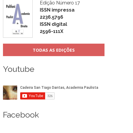
Edição Número 17
ISSN impressa
2236.5796
ISSN digital
2596-111X
TODAS AS EDIÇÕES
Youtube
Facebook