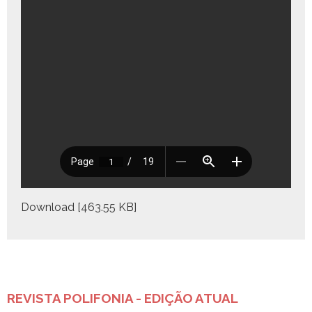
Down­load [463.55 KB]
REVISTA POLIFONIA - EDIÇÃO ATUAL