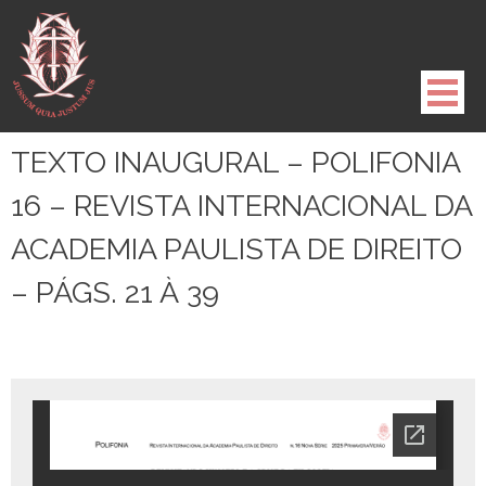
Pule
para
o
conteúdo
TEXTO INAUGURAL – POLIFONIA
16 – REVISTA INTERNACIONAL DA
ACADEMIA PAULISTA DE DIREITO
– PÁGS. 21 À 39