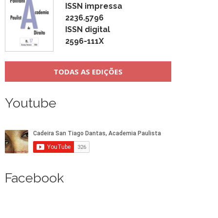
ISSN impressa
2236.5796
ISSN digital
2596-111X
TODAS AS EDIÇÕES
Youtube
Facebook