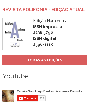
REVISTA POLIFONIA - EDIÇÃO ATUAL
Edição Número 17
ISSN impressa
2236.5796
ISSN digital
2596-111X
TODAS AS EDIÇÕES
Youtube