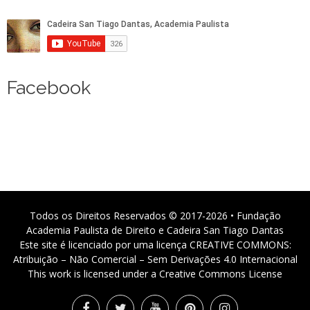
Facebook
Todos os Direitos Reservados © 2017-2026 • Fundação
Academia Paulista de Direito e Cadeira San Tiago Dantas
Este site é licenciado por uma licença CREATIVE COMMONS:
Atribuição – Não Comercial – Sem Derivações 4.0 Internacional
This work is licensed under a Creative Commons License