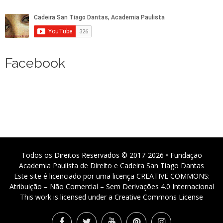
Facebook
Todos os Direitos Reservados © 2017-2026 • Fundação
Academia Paulista de Direito e Cadeira San Tiago Dantas
Este site é licenciado por uma licença CREATIVE COMMONS:
Atribuição – Não Comercial – Sem Derivações 4.0 Internacional
This work is licensed under a Creative Commons License